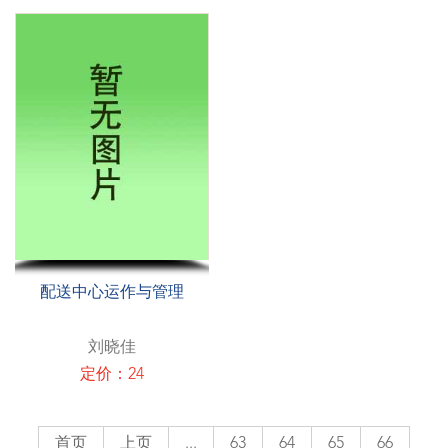
配送中心运作与管理
刘晓佳
定价：24
首页
上页
...
63
64
65
66