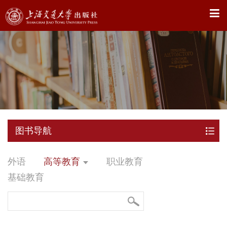
X
图书导航
外语
高等教育
职业教育
基础教育