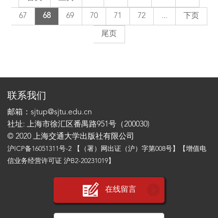
67
68
69
70
71
72
...
下页
尾页
联系我们
邮箱：sjtup@sjtu.edu.cn
社址: 上海市徐汇区番禺路951号（200030)
© 2020 上海交通大学出版社有限公司
沪ICP备16051311号-2
【（署）网出证（沪）字第008号】【增值电
信业务经营许可证 沪B2-20231019】
在线留言