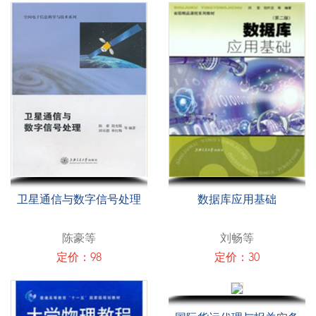
卫星通信与数字信号处理
数据库应用基础
陈豪等
刘畅等
定价：98
定价：30