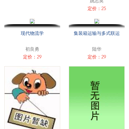
姚志英
定价：25
现代物流学
集装箱运输与多式联运
初良勇
陆华
定价：29
定价：29