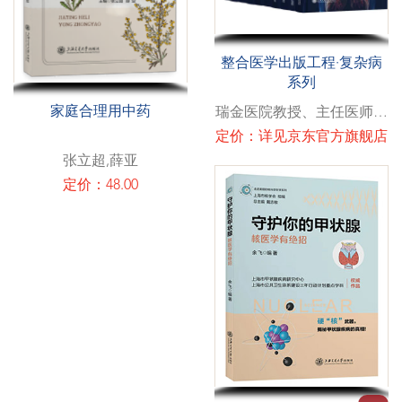
整合医学出版工程·复杂病
系列
家庭合理用中药
瑞金医院教授、主任医师、
医学博士、博士生导师
定价：详见京东官方旗舰店
张立超,薛亚
定价：48.00