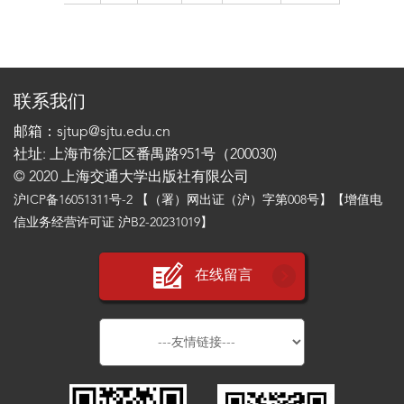
联系我们
邮箱：sjtup@sjtu.edu.cn
社址: 上海市徐汇区番禺路951号（200030)
© 2020 上海交通大学出版社有限公司
沪ICP备16051311号-2
【（署）网出证（沪）字第008号】【增值电
信业务经营许可证 沪B2-20231019】
在线留言