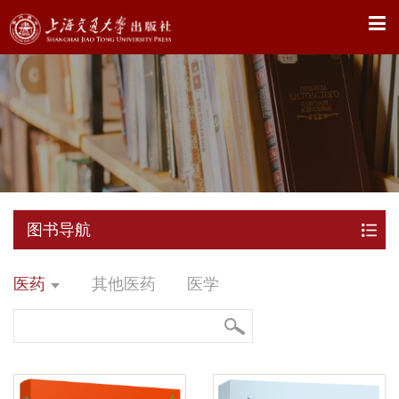
X
图书导航
医药
其他医药
医学