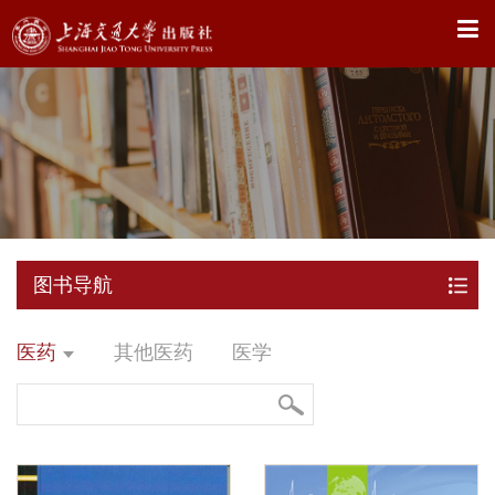
X
图书导航
医药
其他医药
医学