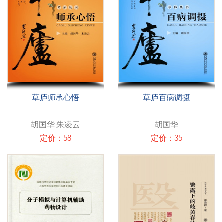
草庐师承心悟
草庐百病调摄
胡国华 朱凌云
胡国华
定价：58
定价：35