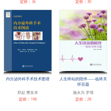
定价：36
定价：30
内分泌外科手术技术图谱
人生终站的陪伴——临终关
怀百题
郑起 樊友本
施永兴 罗维
定价：198
定价：28