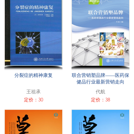
分裂症的精神康复
联合营销塑品牌——医药保
健品行业最新营销走向
王祖承
代航
定价：30
定价：38