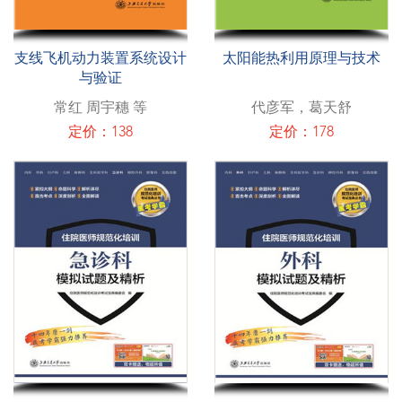
支线飞机动力装置系统设计
太阳能热利用原理与技术
与验证
常红 周宇穗 等
代彦军，葛天舒
定价：138
定价：178