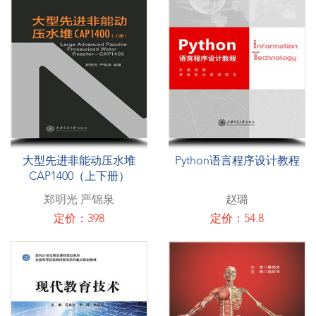
大型先进非能动压水堆
Python语言程序设计教程
CAP1400（上下册）
郑明光 严锦泉
赵璐
定价：398
定价：54.8