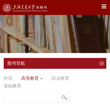
X
图书导航
外语
高等教育
职业教育
基础教育