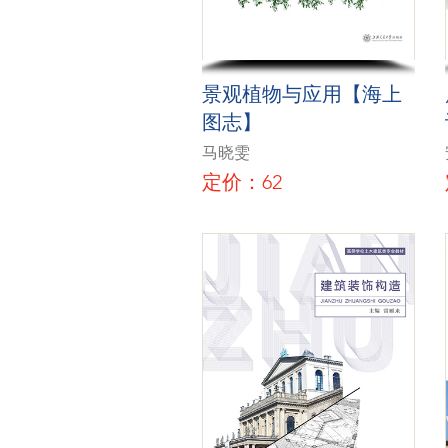
景观植物与应用【海上
图志】
马晓雯
定价：62