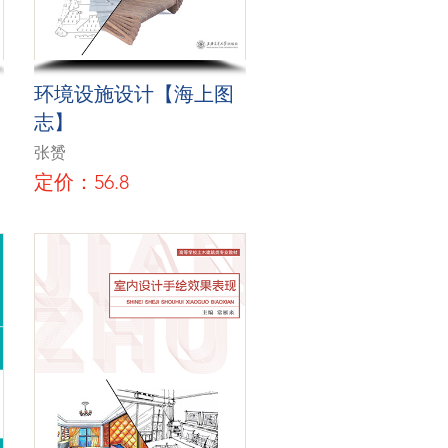
环境设施设计【海上图
志】
张赟
定价：56.8