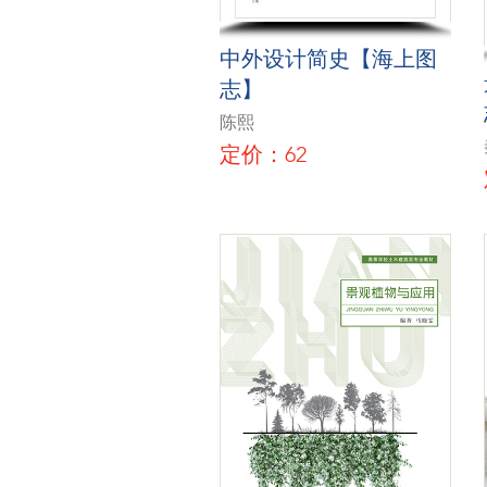
中外设计简史【海上图
志】
陈熙
定价：62