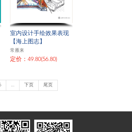
室内设计手绘效果表现
【海上图志】
常雁来
定价：49.80(56.80)
6
...
下页
尾页