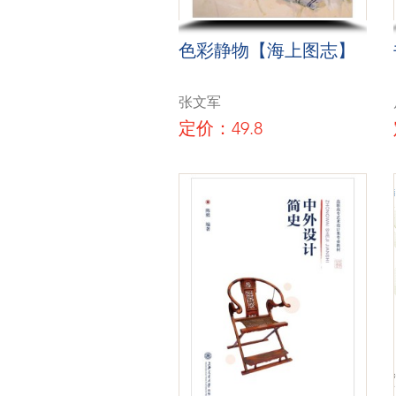
色彩静物【海上图志】
张文军
定价：49.8