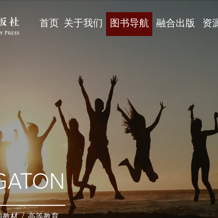
首页
关于我们
图书导航
融合出版
资
GATON
辅教材
/
高等教育