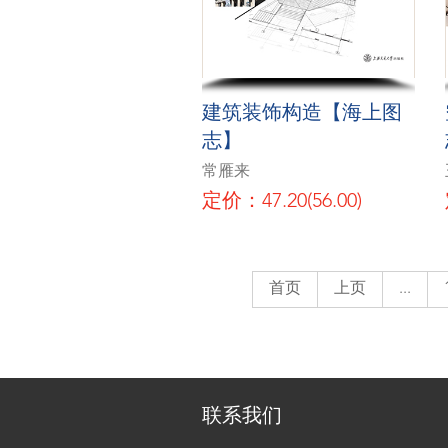
建筑装饰构造【海上图
志】
常雁来
定价：47.20(56.00)
首页
上页
...
联系我们