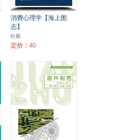
消费心理学【海上图
志】
杜鹏
定价：40