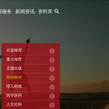
X
源服务
新闻资讯
资料库
月度推荐
重点推荐
主题出版
教辅教材
理工科技
医学医药
人文社科