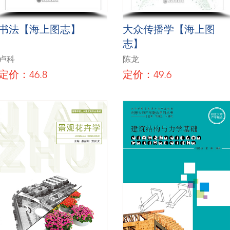
书法【海上图志】
大众传播学【海上图
志】
卢科
陈龙
定价：46.8
定价：49.6