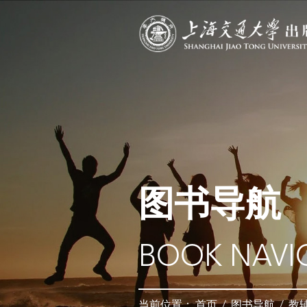
图书导航
BOOK NAVI
当前位置：
首页
/
图书导航
/
教