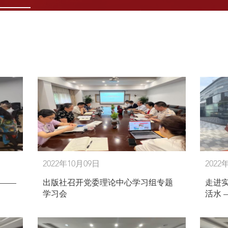
2022年10月09日
2022
 ——
出版社召开党委理论中心学习组专题
走进
学习会
活水 