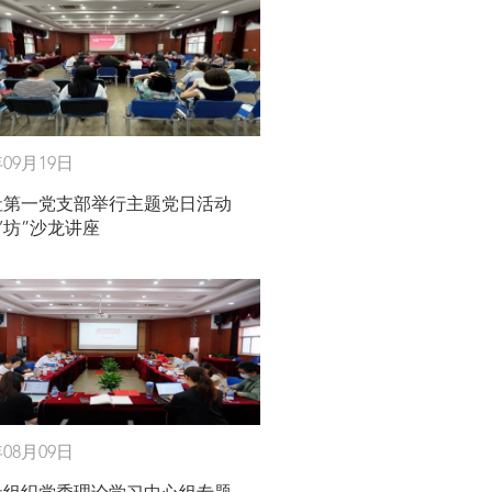
年09月19日
社第一党支部举行主题党日活动
习’坊”沙龙讲座
年08月09日