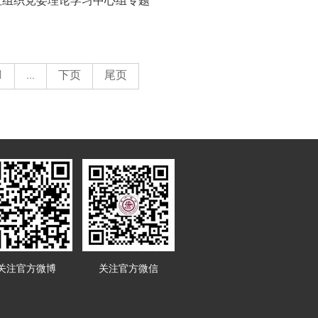
社组织党委理论学习中心组专题
1
...
下页
尾页
关注官方微博
关注官方微信