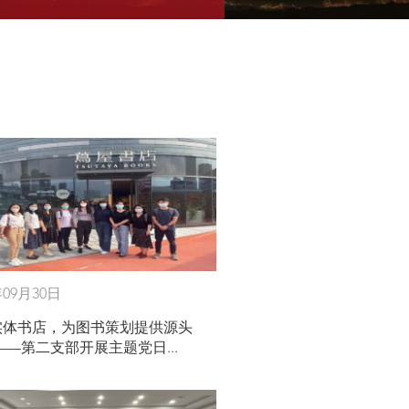
年09月30日
实体书店，为图书策划提供源头
——第二支部开展主题党日...