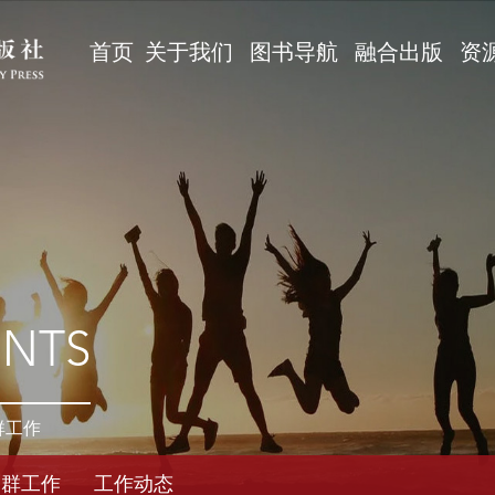
首页
关于我们
图书导航
融合出版
资
ENTS
群工作
党群工作
工作动态