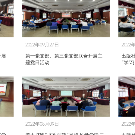
2022年09月27日
2022
开展
第一党支部、第三党支部联合开展主
出版
题党日活动
“学‘
2022年08月09日
2022