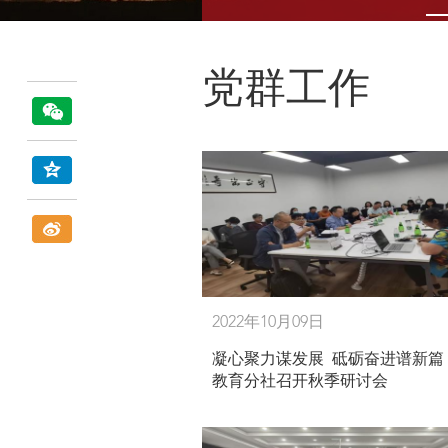
党群工作
2022年10月09日
凝心聚力谋发展 砥砺奋进谱新篇
教育分社召开秋季研讨会