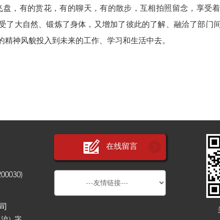
飞盘，有的赏花，有的聊天，有的散步，互相拍照留念，享受
受了大自然、锻炼了身体，又增加了彼此的了解、融洽了部门
的精神风貌投入到未来的工作、学习和生活中去。
在线留言
030)
公司
（沪）字