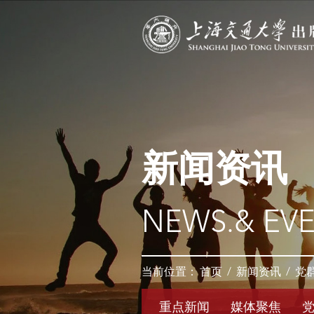
新闻资讯
NEWS.& EV
当前位置：
首页
/
新闻资讯
/
党
重点新闻
媒体聚焦