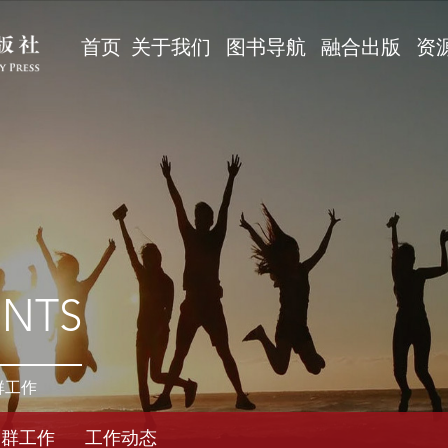
首页
关于我们
图书导航
融合出版
资
ENTS
群工作
党群工作
工作动态