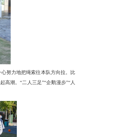
一心努力地把绳索往本队方向拉。比
掀起高潮。
“二人三足”“企鹅漫步”“人