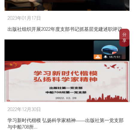
2023年01月17日
出版社组织开展2022年度支部书记抓基层党建述职评议
分
享
2022年12月30日
学习新时代楷模 弘扬科学家精神——出版社第一党支部
与中船708所...