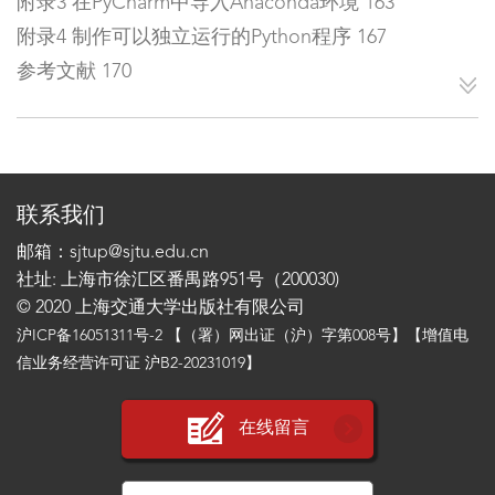
附录3 在PyCharm中导入Anaconda环境 163
附录4 制作可以独立运行的Python程序 167
参考文献 170
联系我们
邮箱：sjtup@sjtu.edu.cn
社址: 上海市徐汇区番禺路951号（200030)
© 2020 上海交通大学出版社有限公司
沪ICP备16051311号-2
【（署）网出证（沪）字第008号】【增值电
信业务经营许可证 沪B2-20231019】
在线留言