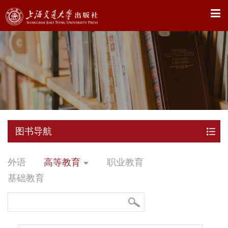
X
图书导航
外语
高等教育
职业教育
基础教育