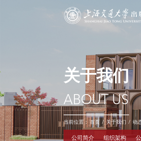
关于我们
ABOUT US
当前位置：
首页
/
关于我们
/
动
公司简介
组织架构