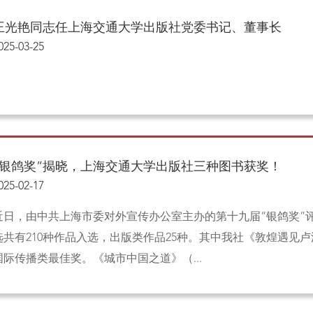
王光艳同志任上海交通大学出版社党委书记、董事长
025-03-25
“银鸽奖”揭晓，上海交通大学出版社三种图书获奖！
025-02-17
近日，由中共上海市委对外宣传办公室主办的第十九届“银鸽奖”
选共有210种作品入选，出版类作品25种。其中我社《敦煌遇见
国际传播类最佳奖。《城市中国之道》（...