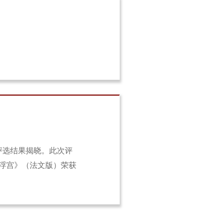
评选结果揭晓。此次评
卢浮宫》（法文版）荣获