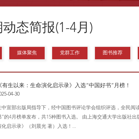
动态简报(1-4月)
媒体聚焦
党群工作
图书推荐
《有生以来：生命演化启示录》入选“中国好书”月榜！
025-04-30
在中宣部出版局指导下，经中国图书评论学会组织评选，全民阅读
书”的4月榜单发布，共15种图书入选。 由上海交通大学出版社
演化启示录》（刘晨光 著）入选！...