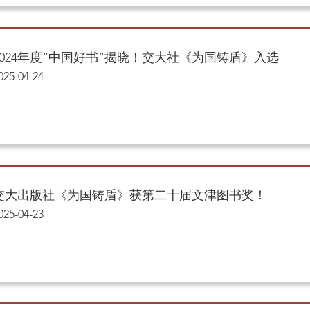
2024年度“中国好书”揭晓！交大社《为国铸盾》入选
025-04-24
交大出版社《为国铸盾》获第二十届文津图书奖！
025-04-23