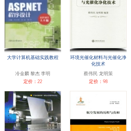
大学计算机基础实践教程
环境光催化材料与光催化净
化技术
冷金麟 黎杰 李明
蔡伟民 龙明策
定价：22
定价：98