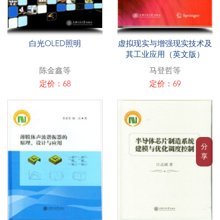
白光OLED照明
虚拟现实与增强现实技术及
其工业应用（英文版）
陈金鑫等
马登哲等
定价：68
定价：69
分
享