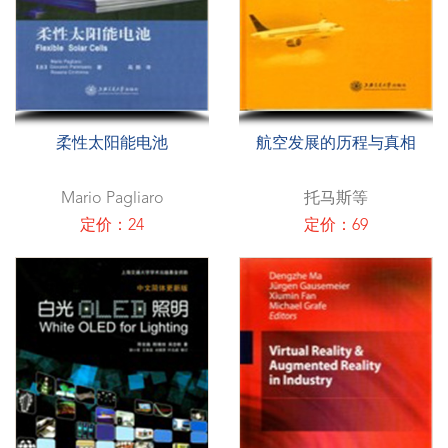
柔性太阳能电池
航空发展的历程与真相
Mario Pagliaro
托马斯等
定价：24
定价：69