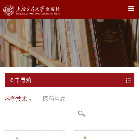
X
图书导航
科学技术
医药生农