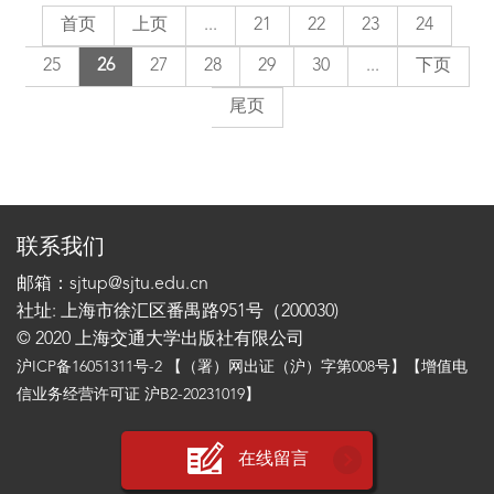
首页
上页
...
21
22
23
24
25
26
27
28
29
30
...
下页
尾页
联系我们
邮箱：sjtup@sjtu.edu.cn
社址: 上海市徐汇区番禺路951号（200030)
© 2020 上海交通大学出版社有限公司
沪ICP备16051311号-2
【（署）网出证（沪）字第008号】【增值电
信业务经营许可证 沪B2-20231019】
在线留言