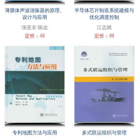
薄膜体声波谐振器的原理、
半导体芯片制造系统建模与
设计与应用
优化调度控制
张亚非 陈达
江志斌
定价：48
定价：98
专利地图方法与应用
多式联运组织与管理