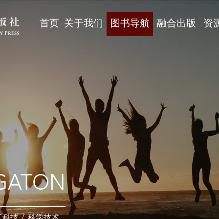
首页
关于我们
图书导航
融合出版
资
GATON
工科技
/
科学技术