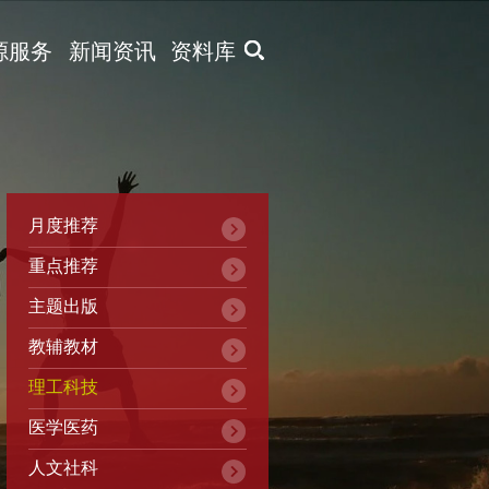
X
源服务
新闻资讯
资料库
月度推荐
重点推荐
主题出版
教辅教材
理工科技
医学医药
人文社科