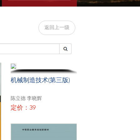
返回上一级
机械制造技术(第三版)
陈立德 李晓辉
定价：39