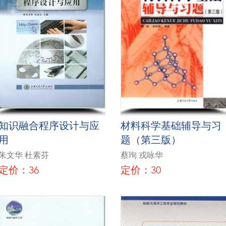
知识融合程序设计与应
材料科学基础辅导与习
用
题（第三版）
朱文华 杜素芬
蔡珣 戎咏华
定价：36
定价：30