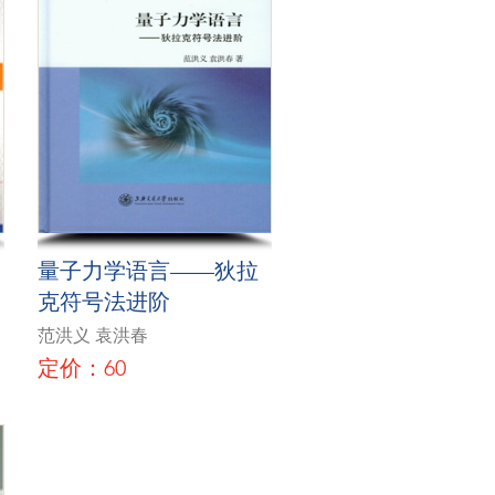
量子力学语言——狄拉
克符号法进阶
范洪义 袁洪春
定价：60