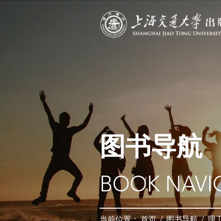
图书导航
BOOK NAVI
当前位置：
首页
/
图书导航
/
理