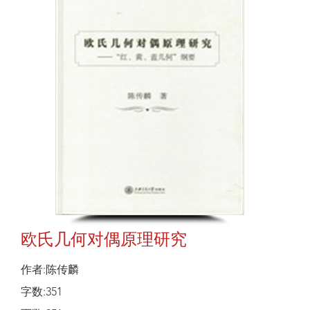
欧氏几何对偶原理研究
作者:陈传麟
字数:351