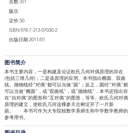
页数:351
版次:
定价:50
ISBN:978-7-313-07030-2
出版日期:2011/01
图书简介
本书主要内容，一是构建及论证欧氏几何对偶原理的存在
(包括三维几何)；二是该原理的应用。本书指出椭圆、双曲
线、抛物线经“对偶”都可以当做“圆”；反之，圆经“对偶”都
可以当做“椭圆”，或“双曲线”，或“抛物线”，本书还指出存
在“自对偶”的图形和“互对偶”的图形，等等。欧氏几何对偶
原理的建立，使欧氏几何这棵参天古树绽开了一片新
葩。 本书可作为大专院校数学系师生和中学数学教师的
参考用书。