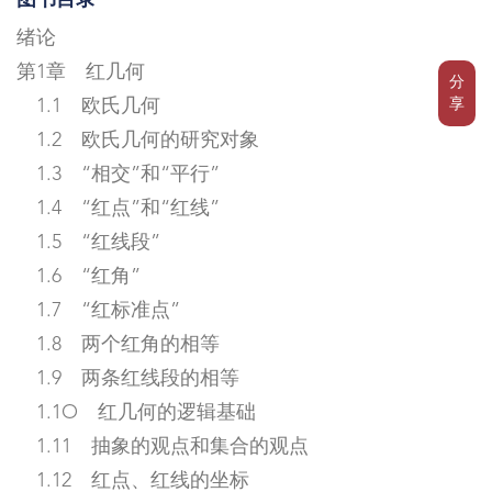
图书目录
绪论
第1章 红几何
分
享
1.1 欧氏几何
1.2 欧氏几何的研究对象
1.3 “相交”和“平行”
1.4 “红点”和“红线”
1.5 “红线段”
1.6 “红角”
1.7 “红标准点”
1.8 两个红角的相等
1.9 两条红线段的相等
1.1O 红几何的逻辑基础
1.11 抽象的观点和集合的观点
1.12 红点、红线的坐标