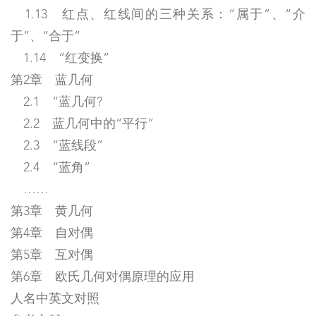
1.13 红点、红线间的三种关系：“属于”、“介
于”、“合于”
1.14 “红变换”
第2章 蓝几何
2.1 “蓝几何?
2.2 蓝几何中的“平行”
2.3 “蓝线段”
2.4 “蓝角”
……
第3章 黄几何
第4章 自对偶
第5章 互对偶
第6章 欧氏几何对偶原理的应用
人名中英文对照