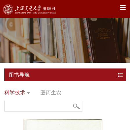
X
图书导航
科学技术
医药生农