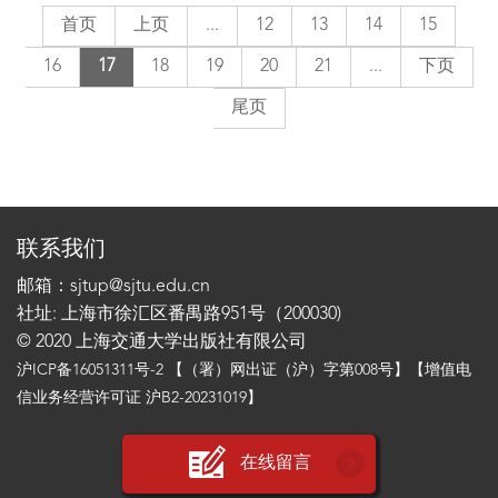
首页
上页
...
12
13
14
15
16
17
18
19
20
21
...
下页
尾页
联系我们
邮箱：sjtup@sjtu.edu.cn
社址: 上海市徐汇区番禺路951号（200030)
© 2020 上海交通大学出版社有限公司
沪ICP备16051311号-2
【（署）网出证（沪）字第008号】【增值电
信业务经营许可证 沪B2-20231019】
在线留言