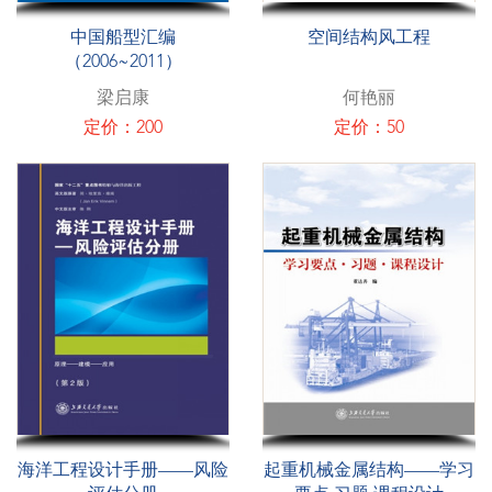
中国船型汇编
空间结构风工程
（2006~2011）
梁启康
何艳丽
定价：200
定价：50
海洋工程设计手册——风险
起重机械金属结构——学习