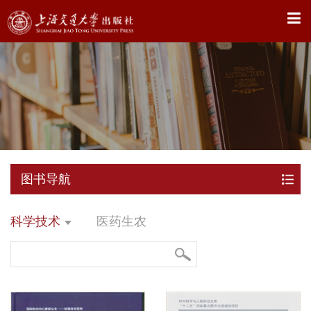
X
图书导航
科学技术
医药生农