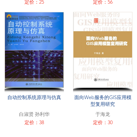
定价：25
定价：56
自动控制系统原理与仿真
面向Web服务的GIS应用模
型复用研究
白淑贤 孙利华
于海龙
定价：38
定价：30