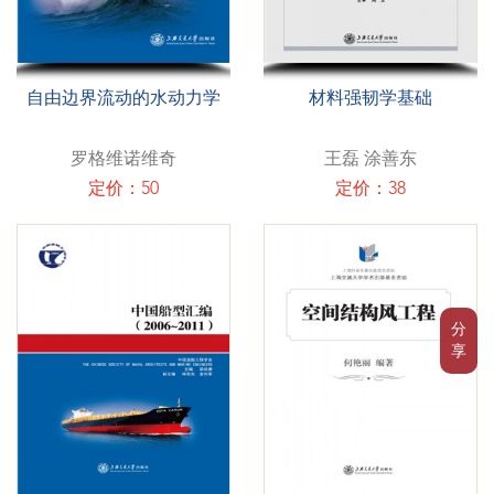
自由边界流动的水动力学
材料强韧学基础
罗格维诺维奇
王磊 涂善东
定价：50
定价：38
分
享