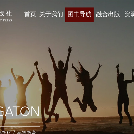
首页
关于我们
图书导航
融合出版
资
GATON
辅教材
/
高等教育