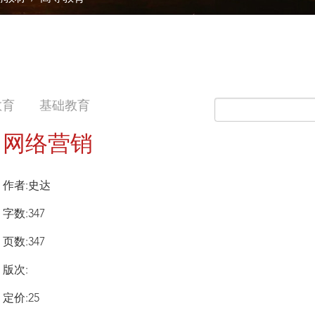
教育
基础教育
网络营销
作者:史达
字数:347
页数:347
版次:
定价:25