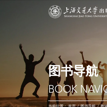
图书导航
BOOK NAVI
当前位置：
首页
/
图书导航
/
教