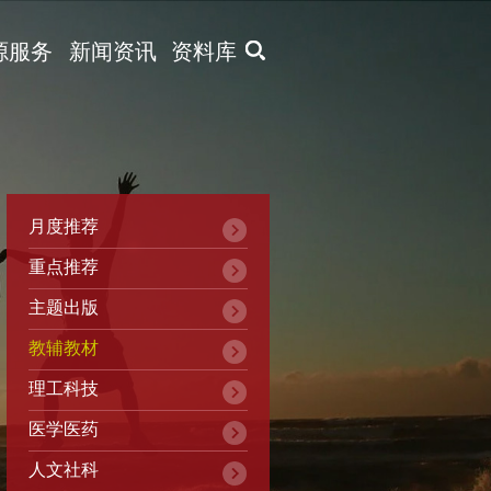
X
源服务
新闻资讯
资料库
月度推荐
重点推荐
主题出版
教辅教材
理工科技
医学医药
人文社科