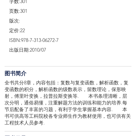
字数:301
页数:301
版次:
定价:22
ISBN:978-7-313-06272-7
出版日期:2010/07
图书简介
全书共分8章，内容包括：复数与复变函数，解析函数，复
变函数的积分，解析函数的级数表示，留数理论，保形映
射，傅里叶变换，拉普拉斯变换等. 本书条理清晰，层
次分明，通俗易懂，注重解题方法的训练和能力的培养.每
节后配备了丰富的习题，有利于学生掌握基本内容. 本
书可供高等工科院校各专业师生作为教材使用，也可供有关
工程技术人员参考.