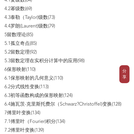
4.1复级数(64)
4.2幂级数(69)
4.3泰勒（Taylor)级数(73)
4.4罗朗(Laurent)级数(79)
5留数理论(85)
5.1孤立奇点(85)
5.2留数定理(92)
5.3留数定理在实积分计算中的应用(98)
6保形映射(110)
分
享
6.1保形映射的几何意义(110)
6.2分式线性变换(113)
6.3初等函数构成的保形映射(124)
6.4施瓦茨-克里斯托费尔（Schwarz?Christoffel)变换(128)
7傅里叶变换(134)
7.1傅里叶（Fourier)积分(134)
7.2傅里叶变换(139)