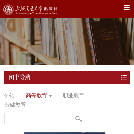
X
图书导航
外语
高等教育
职业教育
基础教育