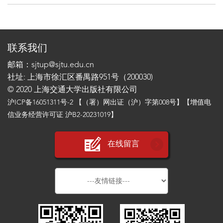
联系我们
邮箱：sjtup@sjtu.edu.cn
社址: 上海市徐汇区番禺路951号（200030)
© 2020 上海交通大学出版社有限公司
沪ICP备16051311号-2
【（署）网出证（沪）字第008号】【增值电
信业务经营许可证 沪B2-20231019】
在线留言