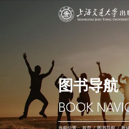
图书导航
BOOK NAVI
当前位置：
首页
/
图书导航
/
教