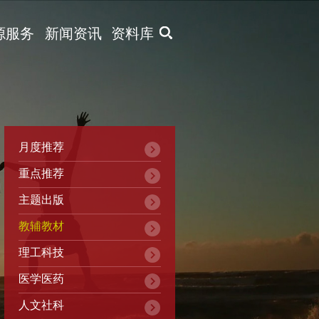
X
源服务
新闻资讯
资料库
月度推荐
重点推荐
主题出版
教辅教材
理工科技
医学医药
人文社科