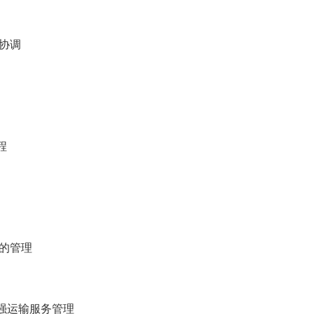
的协调
程
链的管理
强运输服务管理