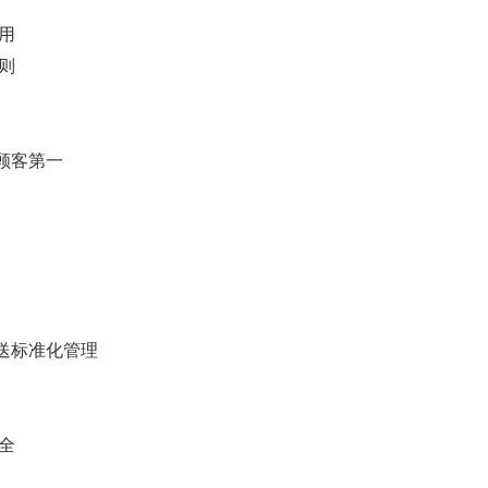
用
则
顾客第一
送标准化管理
全