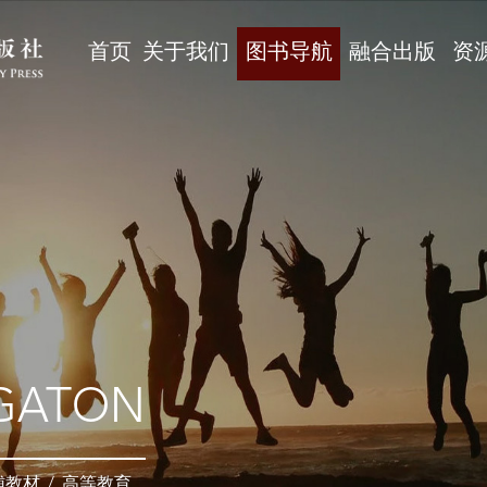
首页
关于我们
图书导航
融合出版
资
GATON
辅教材
/
高等教育