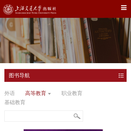
X
图书导航
外语
高等教育
职业教育
基础教育