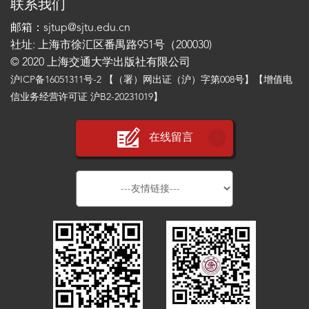
联系我们
邮箱：sjtup@sjtu.edu.cn
社址: 上海市徐汇区番禺路951号（200030)
© 2020 上海交通大学出版社有限公司
沪ICP备16051311号-2
【（署）网出证（沪）字第008号】【增值电
信业务经营许可证 沪B2-20231019】
在线留言