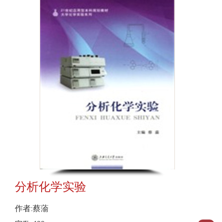
分析化学实验
作者:蔡蕍