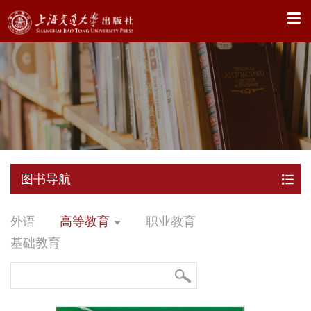
X
图书导航
外语
高等教育
职业教育
基础教育