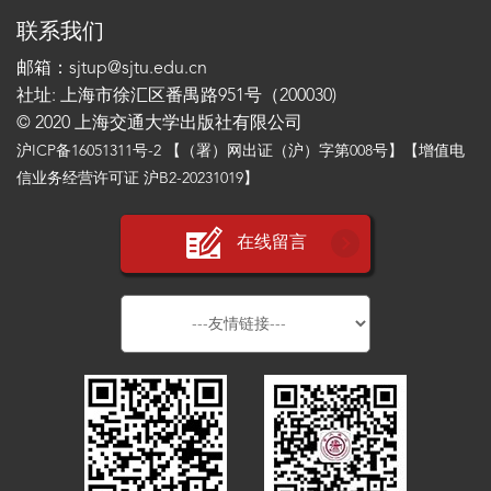
联系我们
邮箱：sjtup@sjtu.edu.cn
社址: 上海市徐汇区番禺路951号（200030)
© 2020 上海交通大学出版社有限公司
沪ICP备16051311号-2
【（署）网出证（沪）字第008号】【增值电
信业务经营许可证 沪B2-20231019】
在线留言