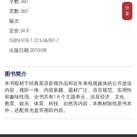
字数:360
分
页数:360
享
版次:
定价:34.9
ISBN:978-7-313-06397-7
出版日期:2010/08
图书简介
本书取材于经典英语影视作品和近年来电视媒体的公开放送
内容，视听一体、内容新颖、题材广泛、语言规范、实用性
和趣味性强。全书共有1６个主题单元，涉及经济、文化、
教育、娱乐、体育、科技、自然等内容，本教材除纸质书本
外，还配有光盘等视听内容。