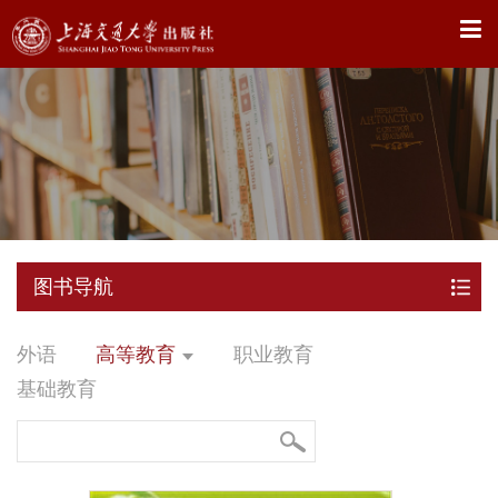
X
图书导航
外语
高等教育
职业教育
基础教育