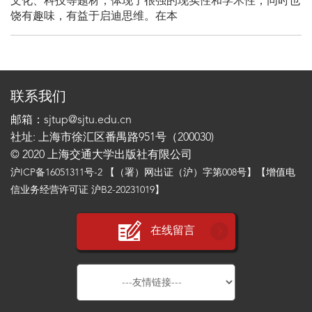
文化、科技等题材，体现了很强的现实性和学术性；同时也
饶有趣味，有益于启迪思维。在本
联系我们
邮箱：sjtup@sjtu.edu.cn
社址: 上海市徐汇区番禺路951号（200030)
© 2020 上海交通大学出版社有限公司
沪ICP备16051311号-2
【（署）网出证（沪）字第008号】【增值电
信业务经营许可证 沪B2-20231019】
在线留言