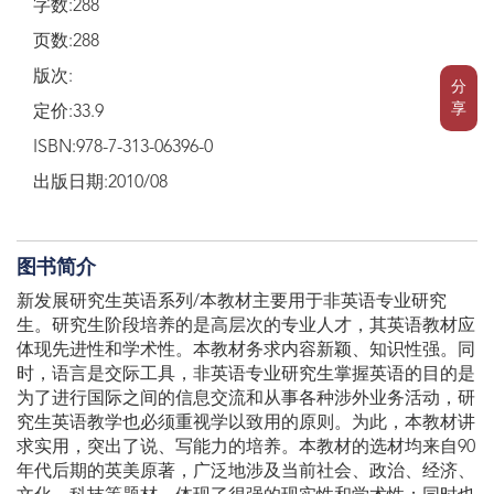
字数:288
页数:288
版次:
分
享
定价:33.9
ISBN:978-7-313-06396-0
出版日期:2010/08
图书简介
新发展研究生英语系列/本教材主要用于非英语专业研究
生。研究生阶段培养的是高层次的专业人才，其英语教材应
体现先进性和学术性。本教材务求内容新颖、知识性强。同
时，语言是交际工具，非英语专业研究生掌握英语的目的是
为了进行国际之间的信息交流和从事各种涉外业务活动，研
究生英语教学也必须重视学以致用的原则。为此，本教材讲
求实用，突出了说、写能力的培养。本教材的选材均来自90
年代后期的英美原著，广泛地涉及当前社会、政治、经济、