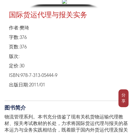
国际货运代理与报关实务
作者:樊琦
字数:376
页数:376
版次:
定价:30
ISBN:978-7-313-05444-9
出版日期:2011/01
分
享
图书简介
物流管理系列。本书充分借鉴了现有关机货物运输代理教
材、报关考试教材的长处，力求将国际货运代理与报关的基
本运力与业务实践相结合，既着眼于国内外货运代理及报关