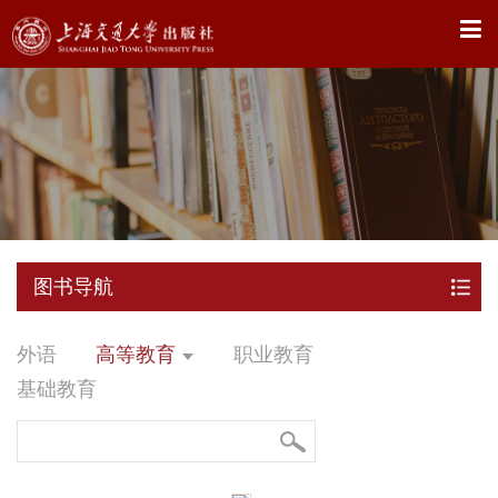
X
图书导航
外语
高等教育
职业教育
基础教育