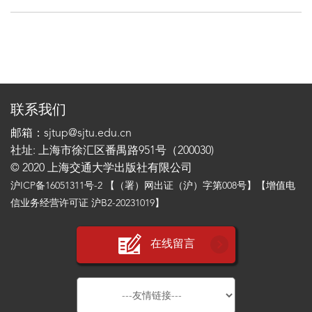
联系我们
邮箱：sjtup@sjtu.edu.cn
社址: 上海市徐汇区番禺路951号（200030)
© 2020 上海交通大学出版社有限公司
沪ICP备16051311号-2
【（署）网出证（沪）字第008号】【增值电
信业务经营许可证 沪B2-20231019】
在线留言