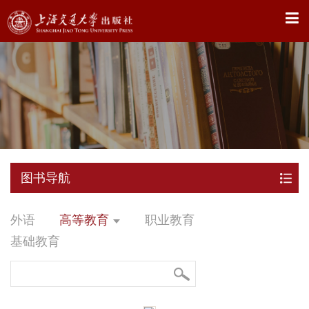
X
图书导航
外语
高等教育
职业教育
基础教育