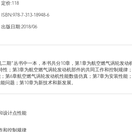
定价:118
ISBN:978-7-313-18948-6
出版日期:2018/06
机二期”丛书中一本，本书共分10章，第1章为航空燃气涡轮发动
特性；第3章为航空燃气涡轮发动机部件的共同工作和控制规律；
；第6章航空燃气涡轮发动机性能数值仿真；第7章为安装性能；
能问题；第10章为新技术和新发展。​
和设计点性能
作和控制规律