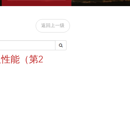
返回上一级
性能（第2