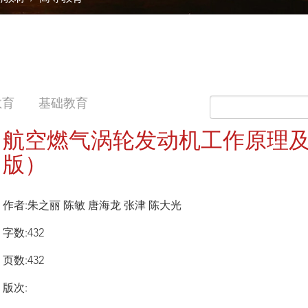
教育
基础教育
航空燃气涡轮发动机工作原理及
版）
作者:朱之丽 陈敏 唐海龙 张津 陈大光
字数:432
页数:432
版次: