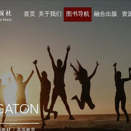
首页
关于我们
图书导航
融合出版
资
GATON
辅教材
/
高等教育