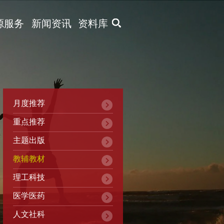
X
源服务
新闻资讯
资料库
月度推荐
重点推荐
主题出版
教辅教材
理工科技
医学医药
人文社科