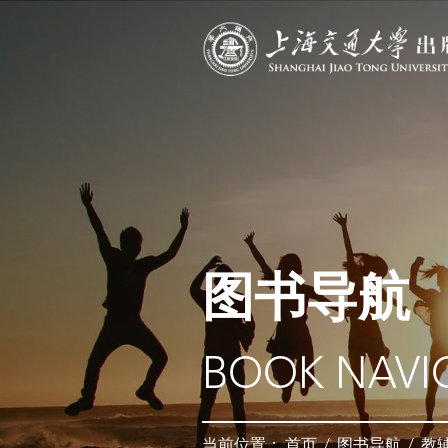
图书导航
BOOK NAVI
当前位置：
首页
/
图书导航
/
教