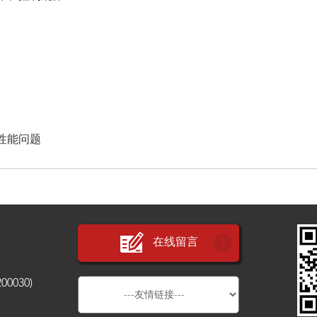
性能问题
在线留言
030)