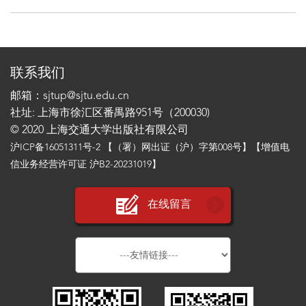
联系我们
邮箱：sjtup@sjtu.edu.cn
社址: 上海市徐汇区番禺路951号（200030)
© 2020 上海交通大学出版社有限公司
沪ICP备16051311号-2
【（署）网出证（沪）字第008号】【增值电
信业务经营许可证 沪B2-20231019】
在线留言