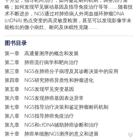
子分型，指导靶向治疗；如何鉴定耐药机制，调整治疗策
略；如何发现罕见驱动基因及指导免疫治疗等等……随着技
术不断进步，NGS通过对肺癌病人外周血循环肿瘤DNA
(ctDNA) 热点突变的高灵敏度检测，甚至可以发现影像学未
能检出的微小病灶、耐药及休眠性克隆……​
图书目录
第一章 高通量测序的概念和发展
第二章 肺癌流行病学和靶向治疗
第三章 NGS在肺癌分子病理及其诊断决策中的应用
第四章 NGS研究肺癌异质性和肿瘤进化
第五章 NGS发现罕见突变基因
第六章 NGS发现肺癌基因表达异常
第七章 NGS指导治疗决策和鉴定肿瘤耐药机制
第八章 NGS指导肺癌免疫治疗
第九章 NGS和cfDNA辅助肺癌诊断和治疗
第十章 肺癌单细胞NGS测序的意义和进展