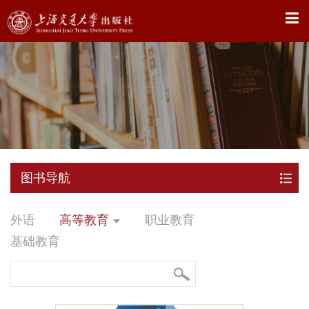
X
图书导航
外语
高等教育
职业教育
基础教育