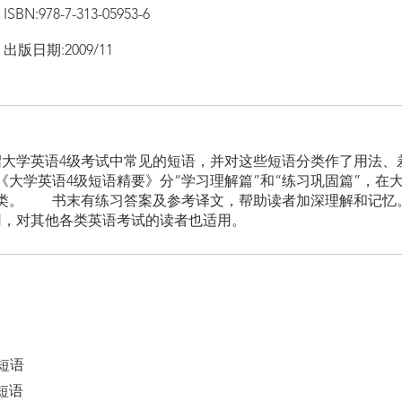
ISBN:978-7-313-05953-6
出版日期:2009/11
绍大学英语4级考试中常见的短语，并对这些短语分类作了用法、
大学英语4级短语精要》分“学习理解篇”和“练习巩固篇”，在
分类。 书末有练习答案及参考译文，帮助读者加深理解和记忆
用，对其他各类英语考试的读者也适用。
短语
短语