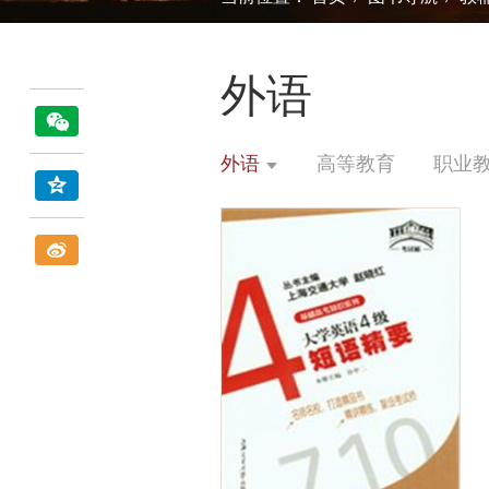
外语
外语
高等教育
职业