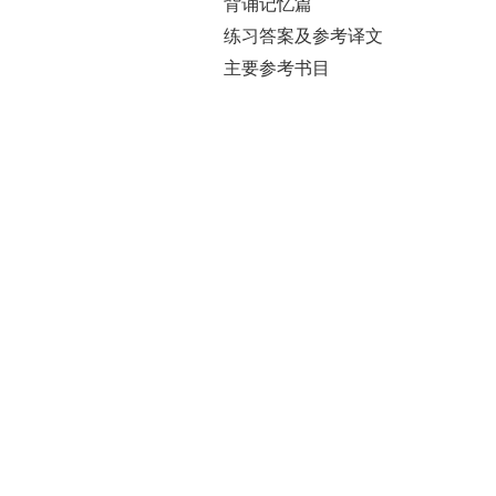
背诵记忆篇
练习答案及参考译文
主要参考书目