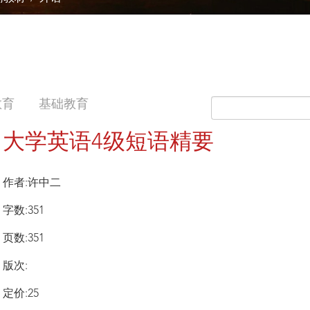
教育
基础教育
大学英语4级短语精要
作者:许中二
字数:351
页数:351
版次:
定价:25