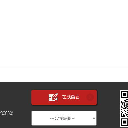
在线留言
030)