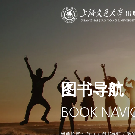
图书导航
BOOK NAVI
当前位置：
首页
/
图书导航
/
教