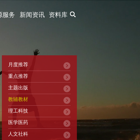
X
源服务
新闻资讯
资料库
月度推荐
重点推荐
主题出版
教辅教材
理工科技
医学医药
人文社科