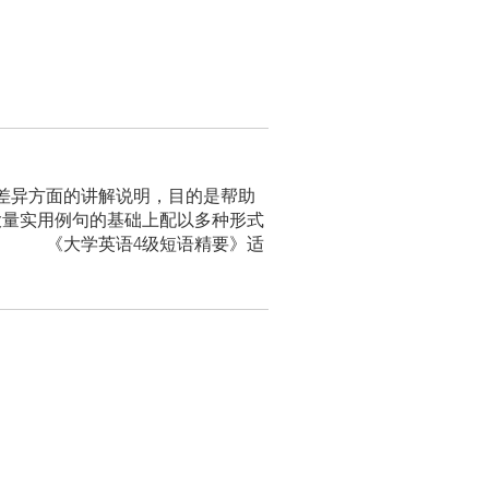
差异方面的讲解说明，目的是帮助
大量实用例句的基础上配以多种形式
。 《大学英语4级短语精要》适