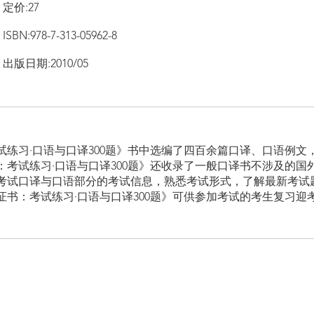
定价:27
ISBN:978-7-313-05962-8
出版日期:2010/05
试练习·口语与口译300题》书中选编了四百余篇口译、口语例文
：考试练习·口语与口译300题》还收录了一般口译书不涉及的国
考试口译与口语部分的考试信息，熟悉考试形式，了解最新考试
书：考试练习·口语与口译300题》可供参加考试的考生复习迎