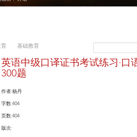
教育
基础教育
英语中级口译证书考试练习·口
300题
作者:杨丹
字数:404
页数:404
版次: