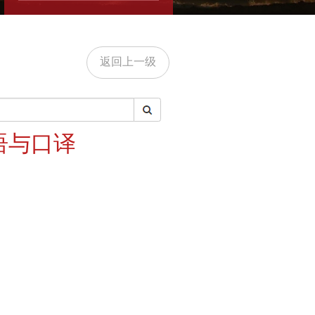
返回上一级
语与口译