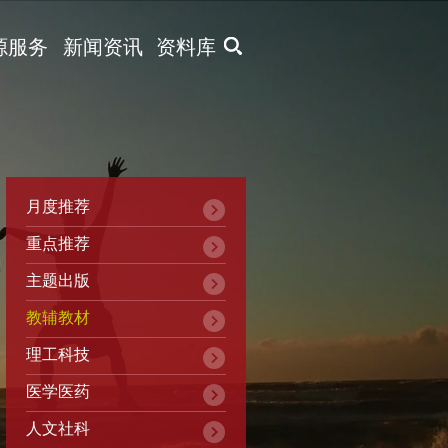
X
源服务
新闻资讯
资料库
月度推荐
重点推荐
主题出版
教辅教材
理工科技
医学医药
人文社科