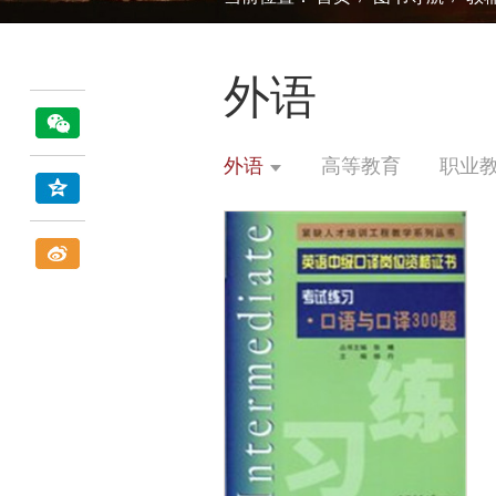
外语
外语
高等教育
职业