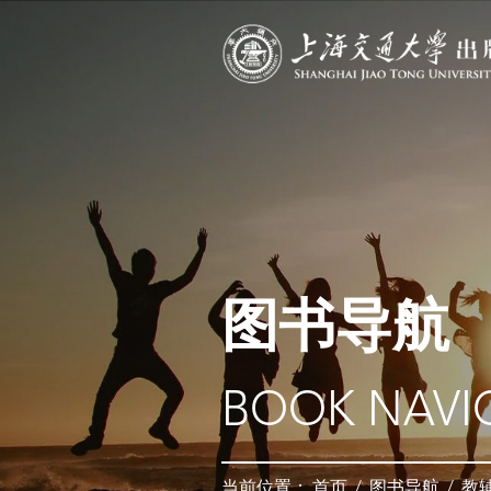
图书导航
BOOK NAVI
当前位置：
首页
/
图书导航
/
教