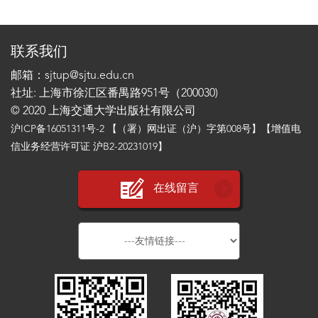
联系我们
邮箱：sjtup@sjtu.edu.cn
社址: 上海市徐汇区番禺路951号（200030)
© 2020 上海交通大学出版社有限公司
沪ICP备16051311号-2
【（署）网出证（沪）字第008号】【增值电
信业务经营许可证 沪B2-20231019】
在线留言