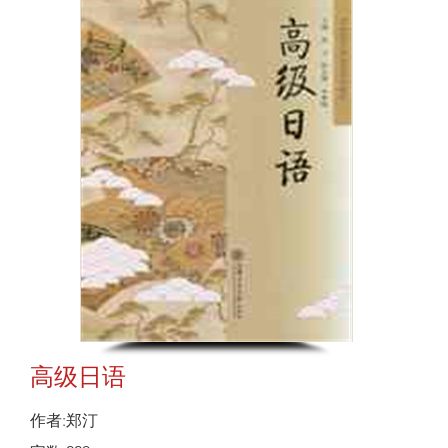
高级日语
作者:郑汀