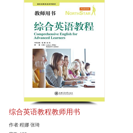
综合英语教程教师用书
作者:程娜 张琦