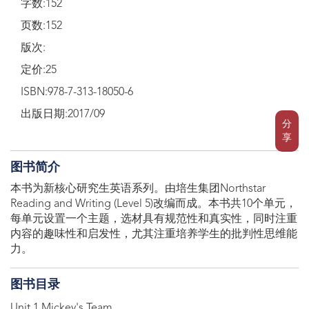
字数:152
页数:152
版次:
定价:25
ISBN:978-7-313-18050-6
出版日期:2017/09
分
享
图书简介
本书为新核心研究生英语系列。由培生集团Northstar
Reading and Writing (Level 5)改编而成。本书共10个单元，
每单元设置一个主题，选材具有规范性和真实性，同时注重
内容的趣味性和启发性，尤其注重培养学生的批判性思维能
力。​
图书目录
Unit 1 Mickey's Team