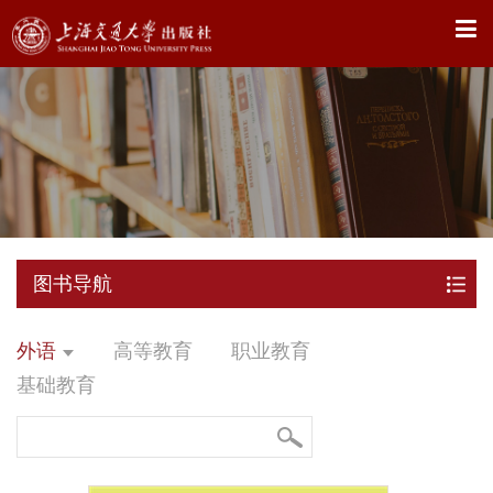
X
图书导航
外语
高等教育
职业教育
基础教育