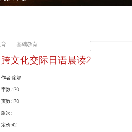
教育
基础教育
跨文化交际日语晨读2
作者:席娜
字数:170
页数:170
版次:
定价:42