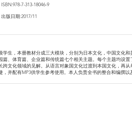
ISBN:978-7-313-18046-9
出版日期:2017/11
级学生，本册教材分成三大模块，分别为日本文化，中国文化和
园篇、体育篇、企业篇和传统篇七个相关主题。每个主题均设置
长跨文化领域的见解。从语言对象国文化过渡到本国文化，再从
，并配有MP3供学生参考使用。本人负责全书的整合和编撰以及