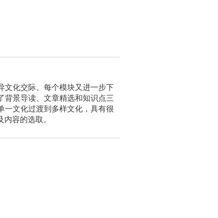
异文化交际。每个模块又进一步下
了背景导读、文章精选和知识点三
单一文化过渡到多样文化，具有很
内容的选取。​