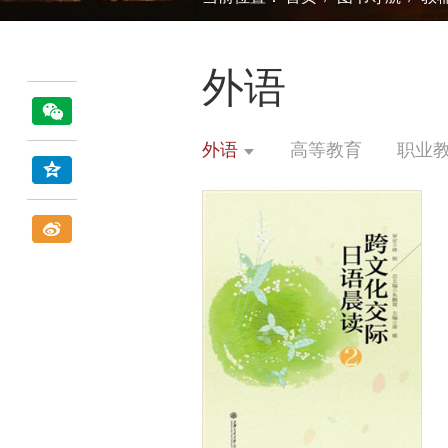
外语
外语
高等教育
职业