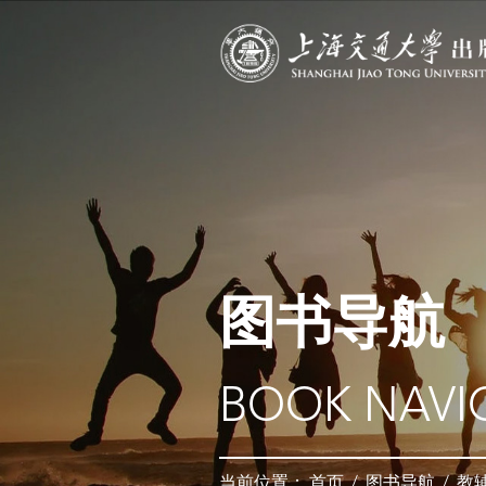
图书导航
BOOK NAVI
当前位置：
首页
/
图书导航
/
教