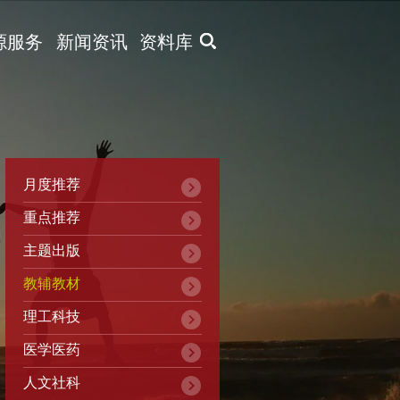
X
源服务
新闻资讯
资料库
月度推荐
重点推荐
主题出版
教辅教材
理工科技
医学医药
人文社科