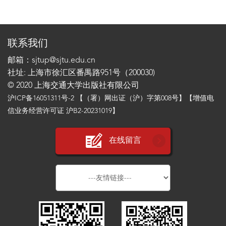
联系我们
邮箱：sjtup@sjtu.edu.cn
社址: 上海市徐汇区番禺路951号（200030)
© 2020 上海交通大学出版社有限公司
沪ICP备16051311号-2
【（署）网出证（沪）字第008号】【增值电
信业务经营许可证 沪B2-20231019】
在线留言