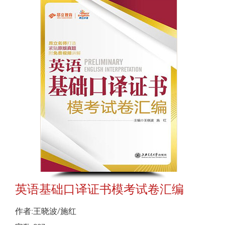
英语基础口译证书模考试卷汇编
作者:王晓波/施红