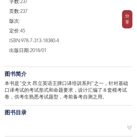
字数:237
页数:237
分
版次:
享
定价:45
ISBN:978-7-313-18380-4
出版日期:2018/01
图书简介
本书是“交大 昂立英语王牌口译培训系列”之一，针对基础
口译考试的考试形式和命题要求，设计汇编了８套模考试
卷，供考生熟悉考试题型，考前备考自测之用。
图书目录