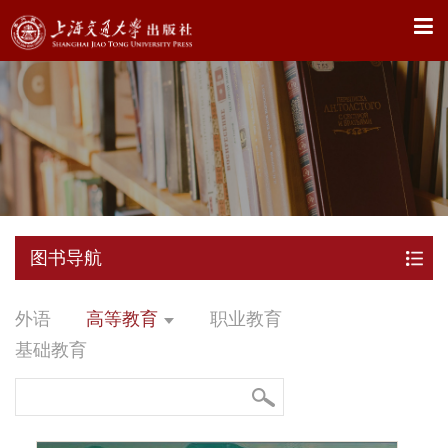
X
图书导航
外语
高等教育
职业教育
基础教育