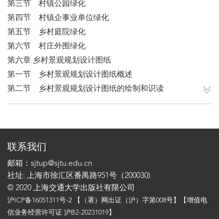
第三节 村镇公园绿化
第四节 村镇企事业单位绿化
第五节 乡村庭院绿化
第六节 村庄外围绿化
第六章 乡村景观规划设计图纸
第一节 乡村景观规划设计图纸概述
第二节 乡村景观规划设计图纸的绘制和识读
联系我们
邮箱：sjtup@sjtu.edu.cn
社址: 上海市徐汇区番禺路951号（200030)
© 2020 上海交通大学出版社有限公司
沪ICP备16051311号-2
【（署）网出证（沪）字第008号】【增值电
信业务经营许可证 沪B2-20231019】