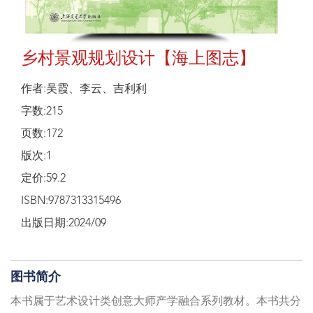
乡村景观规划设计【海上图志】
作者:吴霞、李云、吉利利
字数:215
页数:172
版次:1
定价:59.2
ISBN:9787313315496
出版日期:2024/09
图书简介
本书属于艺术设计类创意大师产学融合系列教材。本书共分