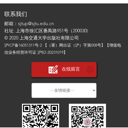
联系我们
邮箱：sjtup@sjtu.edu.cn
社址: 上海市徐汇区番禺路951号（200030)
© 2020 上海交通大学出版社有限公司
沪ICP备16051311号-2
【（署）网出证（沪）字第008号】【增值电
信业务经营许可证 沪B2-20231019】
在线留言