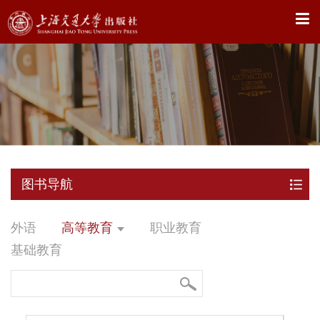
X
图书导航
外语
高等教育
职业教育
基础教育