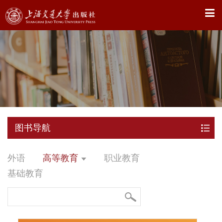
X
图书导航
外语
高等教育
职业教育
基础教育