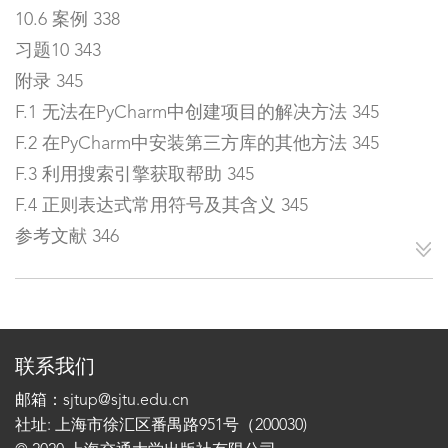
10.6 案例 338
习题10 343
附录 345
F.1 无法在PyCharm中创建项目的解决方法 345
F.2 在PyCharm中安装第三方库的其他方法 345
F.3 利用搜索引擎获取帮助 345
F.4 正则表达式常用符号及其含义 345
参考文献 346
联系我们
邮箱：sjtup@sjtu.edu.cn
社址: 上海市徐汇区番禺路951号（200030)