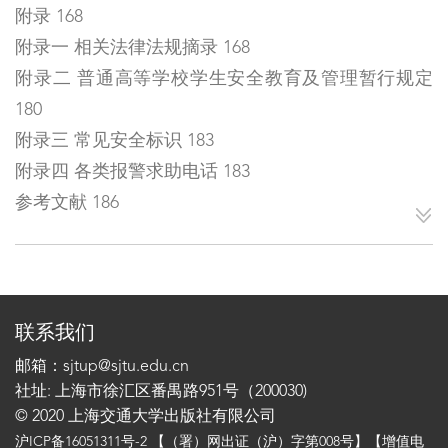
附录 168
附录一 相关法律法规摘录 168
附录二 普通高等学校学生安全教育及管理暂行规定
180
附录三 常见安全标识 183
附录四 各类报警求助电话 183
参考文献 186
联系我们
邮箱：sjtup@sjtu.edu.cn
社址: 上海市徐汇区番禺路951号（200030)
© 2020 上海交通大学出版社有限公司
沪ICP备16051311号-2
【（署）网出证（沪）字第008号】【增值电