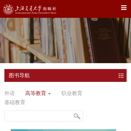
X
图书导航
外语
高等教育
职业教育
基础教育