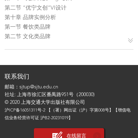
第二节 “优宁文创”VI设计
第十章 品牌实例分析
第一节 餐饮类品牌
第二节 文化类品牌
联系我们
邮箱：sjtup@sjtu.edu.cn
社址: 上海市徐汇区番禺路951号（200030)
© 2020 上海交通大学出版社有限公司
沪ICP备16051311号-2
【（署）网出证（沪）字第008号】【增值电
信业务经营许可证 沪B2-20231019】
在线留言