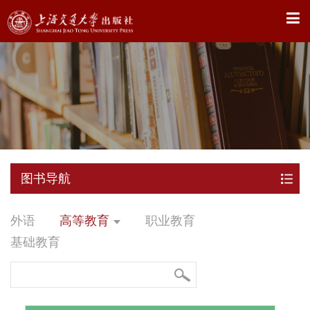
X
图书导航
外语
高等教育
职业教育
基础教育