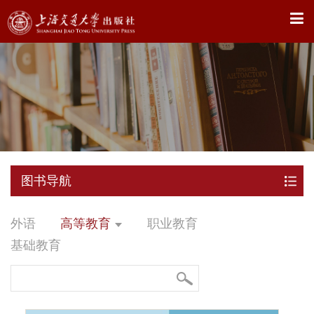
X
图书导航
外语
高等教育
职业教育
基础教育