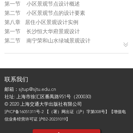
第一节 小区景观节点设计概述
第二节 小区景观节点的设计要素
第八章 居住小区景观设计实例
第一节 长沙恒大华府景观设计
第二节 南宁荣和山水绿城景观设计
联系我们
邮箱：sjtup@sjtu.edu.cn
社址: 上海市徐汇区番禺路951号（200030)
© 2020 上海交通大学出版社有限公司
沪ICP备16051311号-2
【（署）网出证（沪）字第008号】【增值电
信业务经营许可证 沪B2-20231019】