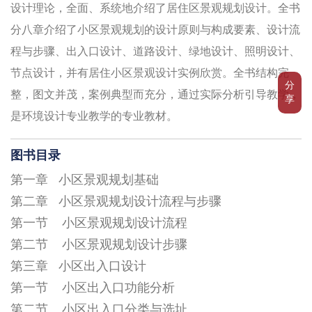
设计理论，全面、系统地介绍了居住区景观规划设计。全书
分八章介绍了小区景观规划的设计原则与构成要素、设计流
程与步骤、出入口设计、道路设计、绿地设计、照明设计、
节点设计，并有居住小区景观设计实例欣赏。全书结构完
分
整，图文并茂，案例典型而充分，通过实际分析引导教学，
享
是环境设计专业教学的专业教材。
图书目录
第一章 小区景观规划基础
第二章 小区景观规划设计流程与步骤
第一节 小区景观规划设计流程
第二节 小区景观规划设计步骤
第三章 小区出入口设计
第一节 小区出入口功能分析
第二节 小区出入口分类与选址