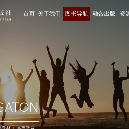
首页
关于我们
图书导航
融合出版
资
GATON
辅教材
/
高等教育