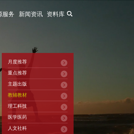
X
源服务
新闻资讯
资料库
月度推荐
重点推荐
主题出版
教辅教材
理工科技
医学医药
人文社科