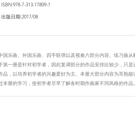
ISBN:978-7-313-17809-1
出版日期:2017/08
中国乐曲、外国乐曲、四手联弹以及视奏六部分内容。练习曲从
于第一册是针对初学者，因此复调部分的作品安排比较少，只是
作品，以培养初学者的兴趣爱好为主。本册大部分内容为耳熟能
过本册的学习，使初学者尽早了解各时期作曲家不同风格的作品