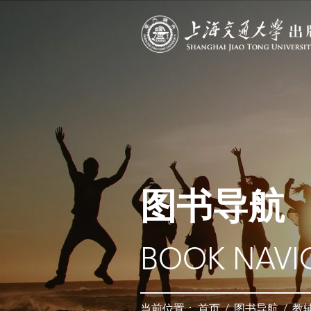
图书导航
BOOK NAVI
当前位置：
首页
/
图书导航
/
教