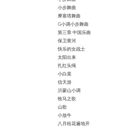
小步舞曲
摩塞塔舞曲
G小调小步舞曲
第三章 中国乐曲
保卫黄河
快乐的女战士
太阳出来
扎红头绳
小白菜
信天游
沂蒙山小调
牧马之歌
山歌
小放牛
八月桂花遍地开