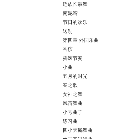
瑶族长鼓舞
南泥湾
节日的欢乐
送别
第四章 外国乐曲
香槟
摇滚节奏
小曲
五月的时光
春之歌
女神之舞
风笛舞曲
小号曲子
练习曲
四小天鹅舞曲