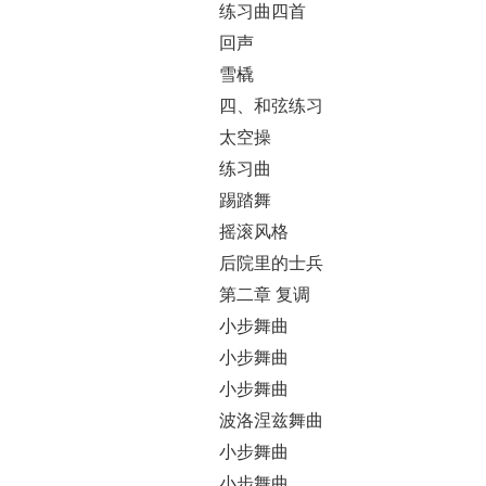
练习曲四首
回声
雪橇
四、和弦练习
太空操
练习曲
踢踏舞
摇滚风格
后院里的士兵
第二章 复调
小步舞曲
小步舞曲
小步舞曲
波洛涅兹舞曲
小步舞曲
小步舞曲