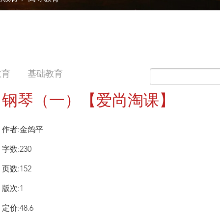
教育
基础教育
钢琴（一）【爱尚淘课】
作者:金鸽平
字数:230
页数:152
版次:1
定价:48.6