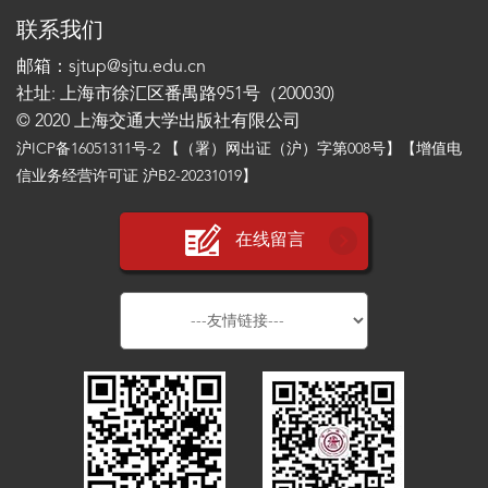
联系我们
邮箱：sjtup@sjtu.edu.cn
社址: 上海市徐汇区番禺路951号（200030)
© 2020 上海交通大学出版社有限公司
沪ICP备16051311号-2
【（署）网出证（沪）字第008号】【增值电
信业务经营许可证 沪B2-20231019】
在线留言