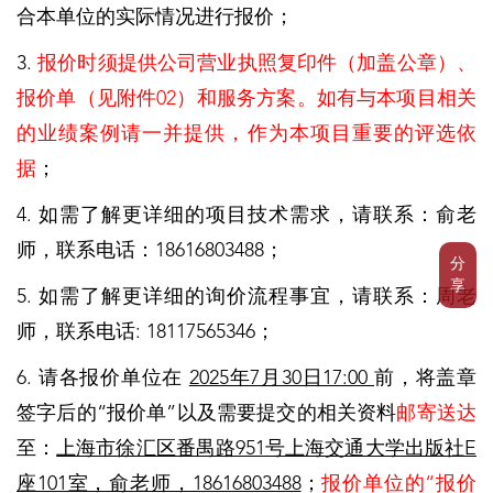
合本单位的实际情况进行报价；
3.
报价时须提供公司营业执照复印件（加盖公章）、
报价单（见附件02）和服务方案。如有与本项目相关
的业绩案例请一并提供，作为本项目重要的评选依
据
；
4. 如需了解更详细的项目技术需求，请联系：俞老
师，联系电话：18616803488；
分
享
5. 如需了解更详细的询价流程事宜，请联系：周老
师，联系电话: 18117565346；
6. 请各报价单位在
2025年7月30日17:00
前，将盖章
签字后的“报价单”以及需要提交的相关资料
邮寄送达
至：
上海市徐汇区番禺路951号上海交通大学出版社E
座101室，俞老师，18616803488
；
报价单位的“报价