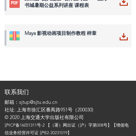
书城暑期公益系列讲座 课程表
Maya 影视动画项目制作教程 样章
联系我们
邮箱：sjtup@sjtu.edu.cn
社址: 上海市徐汇区番禺路951号（200030)
© 2020 上海交通大学出版社有限公司
沪ICP备16051311号-2
【（署）网出证（沪）字第008号】【增值电
信业务经营许可证 沪B2-20231019】