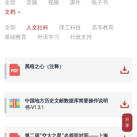
全部
音频
视频
课件
电子书
文档
全部
人文社科
理工科技
高等教育
基础教育
外语学习
行政支持
黑暗之心（注释）
中国地方历史文献数据库简要操作说明
书-V1.3.1
分
享
第二届“交大之星”名师面对面——上海