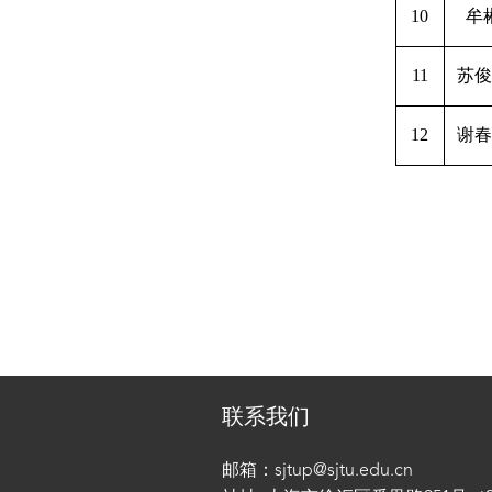
10
牟
11
苏俊
12
谢春
联系我们
邮箱：sjtup@sjtu.edu.cn