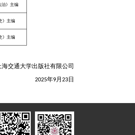
法治》主编
史》主编
史》主编
上海交通大学出版社有限公司
年
月
日
2025
9
23