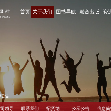
首页
关于我们
图书导航
融合出版
资
示公告
公司领导
联系我们
招贤纳士
公示公告
信息简