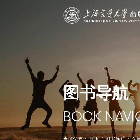
图书导航
BOOK NAVI
当前位置：
首页
/
图书导航
/
医