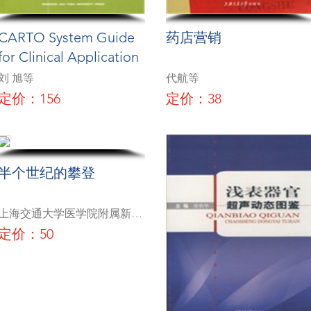
CARTO System Guide
药店营销
for Clinical Application
刘 旭等
代航等
定价：156
定价：38
半个世纪的攀登
上海交通大学医学院附属新华
医院
定价：50