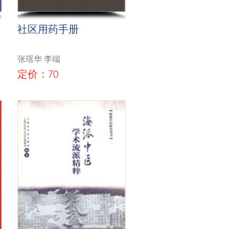
社区用药手册
张瑶华 李端
定价：70