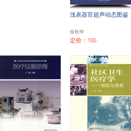
浅表器官超声动态图鉴
徐秋华
定价：100