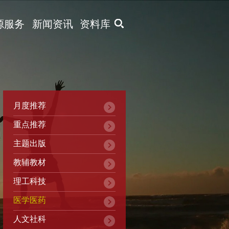
X
源服务
新闻资讯
资料库
月度推荐
重点推荐
主题出版
教辅教材
理工科技
医学医药
人文社科