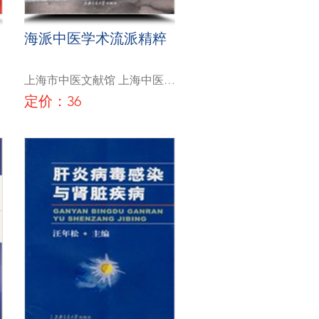
海派中医学术流派精粹
上海市中医文献馆 上海中医药
大学医史博物馆
定价：36