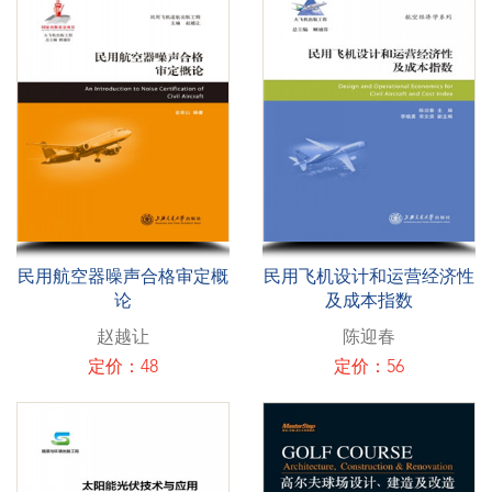
民用航空器噪声合格审定概
民用飞机设计和运营经济性
论
及成本指数
赵越让
陈迎春
定价：48
定价：56