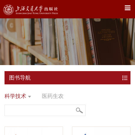
X
图书导航
科学技术
医药生农