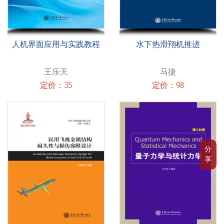
人机界面应用与实践教程
水下热滑翔机推进
王乐天
马捷
定价：35
定价：98
分
享