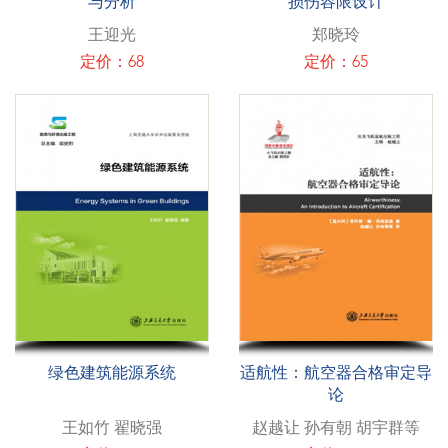
与分析
损伤容限设计
王迎光
郑晓玲
定价：68
定价：65
绿色建筑能源系统
适航性：航空器合格审定导
论
王如竹 翟晓强
赵越让 孙有朝 胡宇群等