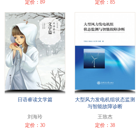
定价：89
定价：85
日语睿读文学篇
大型风力发电机组状态监测
与智能故障诊断
刘海玲
王致杰
定价：30
定价：38