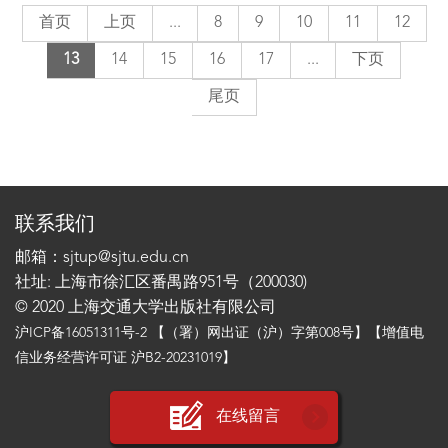
首页
上页
...
8
9
10
11
12
13
14
15
16
17
...
下页
尾页
联系我们
邮箱：sjtup@sjtu.edu.cn
社址: 上海市徐汇区番禺路951号（200030)
© 2020 上海交通大学出版社有限公司
沪ICP备16051311号-2
【（署）网出证（沪）字第008号】【增值电
信业务经营许可证 沪B2-20231019】
在线留言