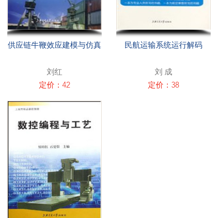
供应链牛鞭效应建模与仿真
民航运输系统运行解码
刘红
刘 成
定价：42
定价：38