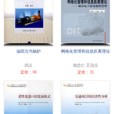
油田注汽锅炉
网格化管理和信息距离理论
武占
池忠仁 王浣尘
定价：98
定价：35