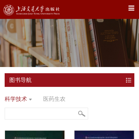
X
图书导航
科学技术
医药生农