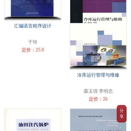
汇编语言程序设计
于玲
定价：25.8
冷库运行管理与维修
聂玉强 李明忠
定价：26
分
享