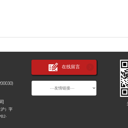
在线留言
030)
公司
（沪）字
B2-