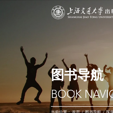
图书导航
BOOK NAVI
当前位置：
首页
/
图书导航
/
医