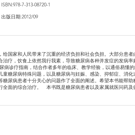
ISBN:978-7-313-08720-1
出版日期:2012/09
，给国家和人民带来了沉重的经济负担和社会负担。大部分患者
合治疗，饮食上依然我行我素，导致糖尿病各种并发症的发病率
年糖尿病诊疗指南，结合作者多年的临床、教学经验，以通俗易懂
儿童糖尿病特殊问题，以及糖尿病与妊娠、感染、抑郁症、消化
等糖尿病患者十分关心的问题作了全面的阐述。希望本书能帮助
行全面的综合治疗。 本书既是糖尿病患者以及家属就医问药及