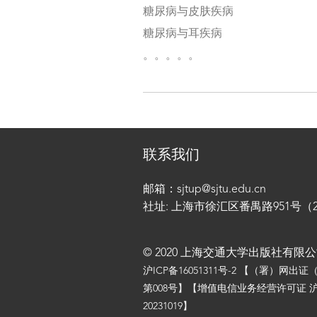
糖尿病与皮肤疾病
糖尿病与耳疾病
。。。。。
联系我们
邮箱：sjtup@sjtu.edu.cn
社址: 上海市徐汇区番禺路951号（200
© 2020 上海交通大学出版社有限
沪ICP备16051311号-2
【（署）网出证
第008号】【增值电信业务经营许可证 沪
20231019】