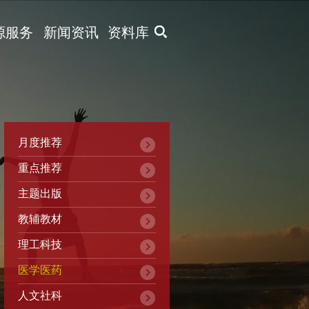
X
源服务
新闻资讯
资料库
月度推荐
重点推荐
主题出版
教辅教材
理工科技
医学医药
人文社科