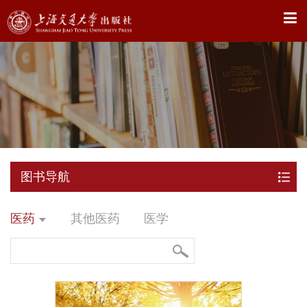
X
图书导航
医药
其他医药
医学