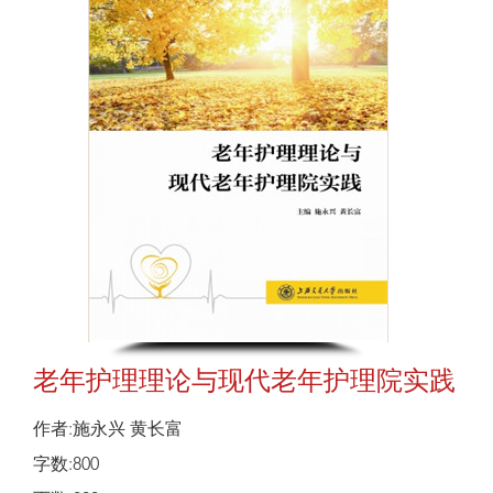
老年护理理论与现代老年护理院实践
作者:施永兴 黄长富
字数:800