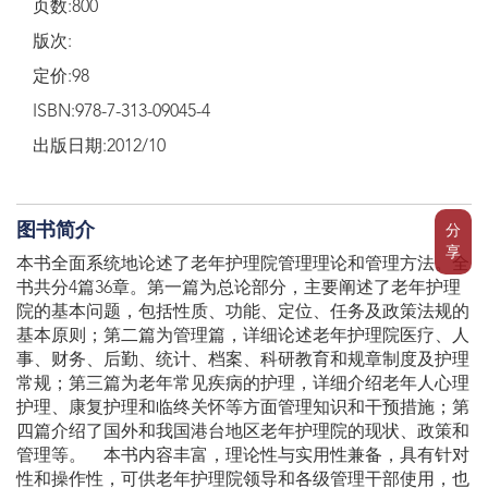
页数:800
版次:
定价:98
ISBN:978-7-313-09045-4
出版日期:2012/10
图书简介
分
享
本书全面系统地论述了老年护理院管理理论和管理方法。全
书共分4篇36章。第一篇为总论部分，主要阐述了老年护理
院的基本问题，包括性质、功能、定位、任务及政策法规的
基本原则；第二篇为管理篇，详细论述老年护理院医疗、人
事、财务、后勤、统计、档案、科研教育和规章制度及护理
常规；第三篇为老年常见疾病的护理，详细介绍老年人心理
护理、康复护理和临终关怀等方面管理知识和干预措施；第
四篇介绍了国外和我国港台地区老年护理院的现状、政策和
管理等。 本书内容丰富，理论性与实用性兼备，具有针对
性和操作性，可供老年护理院领导和各级管理干部使用，也