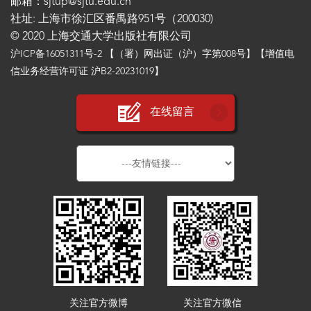
邮箱：sjtup@sjtu.edu.cn
社址: 上海市徐汇区番禺路951号（200030)
© 2020 上海交通大学出版社有限公司
沪ICP备16051311号-2
【（署）网出证（沪）字第008号】【增值电
信业务经营许可证 沪B2-20231019】
在线留言
关注官方微博
关注官方微信