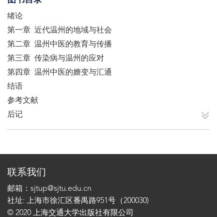
图书目录
绪论
第一章 近代温州的地域与社会
第二章 温州中医的教育与传播
第三章 传染病与温州的应对
第四章 温州中医的嬗变与汇通
结语
参考文献
后记
联系我们
邮箱：sjtup@sjtu.edu.cn
社址: 上海市徐汇区番禺路951号（200030)
© 2020 上海交通大学出版社有限公司