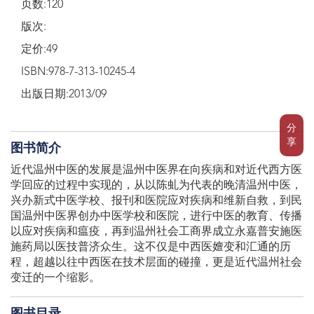
页数:120
版次:
定价:49
ISBN:978-7-313-10245-4
出版日期:2013/09
分
享
图书简介
近代温州中医的发展是温州中医界在向疾病和对近代西方医
学回应的过程中实现的，从以陈虬为代表的晚清温州中医，
兴办新式中医学校、报刊和医院应对疾病和维新自救，到民
国温州中医界创办中医学校和医院，进行中医的教育、传播
以应对疾病和瘟疫，再到温州社会工商界成立永嘉普安施医
施药局以医技普济众生。这不仅是中西医嬗变和汇通的历
程，超越以往中西医在技术层面的碰撞，更是近代温州社会
变迁的一个缩影。