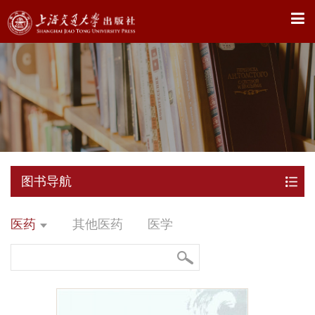
X
图书导航
医药
其他医药
医学