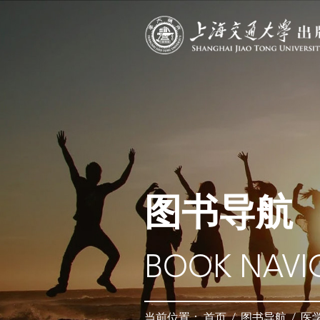
图书导航
BOOK NAVI
当前位置：
首页
/
图书导航
/
医