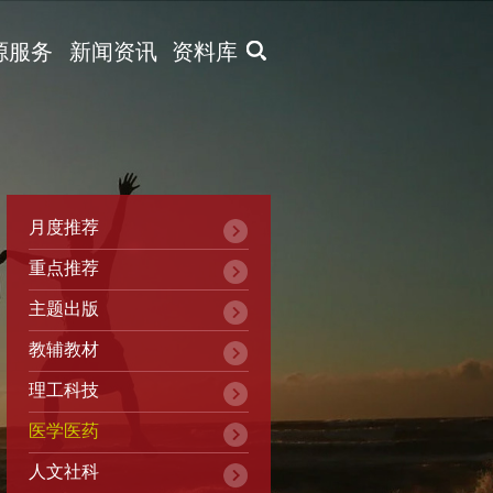
X
源服务
新闻资讯
资料库
月度推荐
重点推荐
主题出版
教辅教材
理工科技
医学医药
人文社科