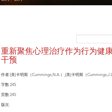
重新聚焦心理治疗作为行为健
干预
作者:[美]卡明斯（Cummings,N.A.）,[美]卡明斯（Cummings,
字数:245
页数:245
版次: