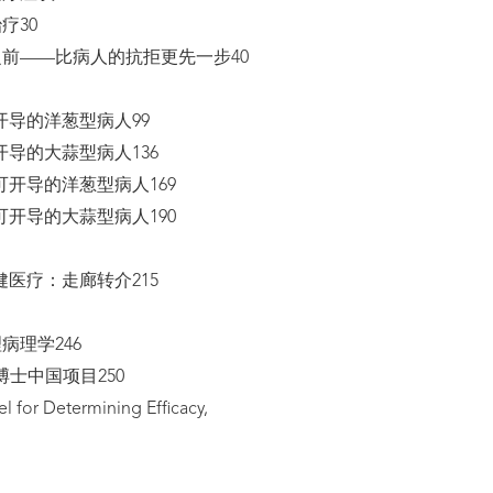
疗30
前——比病人的抗拒更先一步40
开导的洋葱型病人99
导的大蒜型病人136
可开导的洋葱型病人169
可开导的大蒜型病人190
医疗：走廊转介215
病理学246
博士中国项目250
for Determining Efficacy,