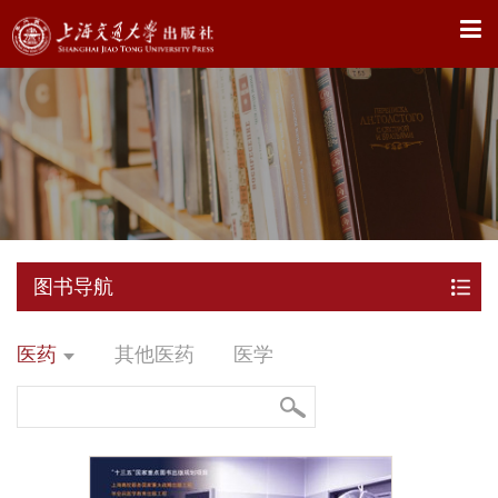
X
图书导航
医药
其他医药
医学