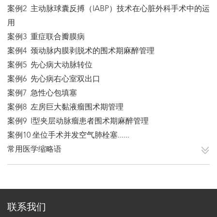
案例2 主动脉球囊反搏（IABP）技术在心脏外科手术中的运
用
案例3 重症联合瓣膜病
案例4 颈动脉内膜剥脱术的围术期麻醉管理
案例5 先心病大动脉转位
案例6 先心病右心室双出口
案例7 急性心包填塞
案例8 左房巨大黏液瘤围术期管理
案例9 I型夹层动脉瘤患者围术期麻醉管理
案例10 坐位手术并发空气肺栓塞......
常用医学缩略语
联系我们