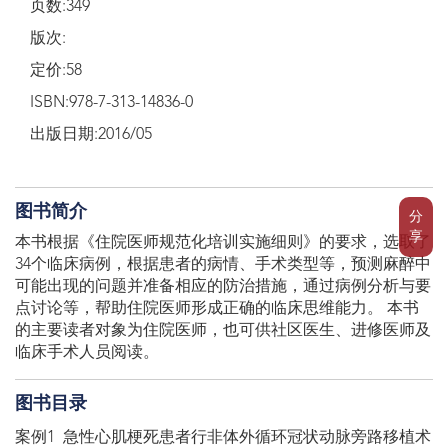
页数:349
版次:
定价:58
ISBN:978-7-313-14836-0
出版日期:2016/05
图书简介
分
享
本书根据《住院医师规范化培训实施细则》的要求，选取了
34个临床病例，根据患者的病情、手术类型等，预测麻醉中
可能出现的问题并准备相应的防治措施，通过病例分析与要
点讨论等，帮助住院医师形成正确的临床思维能力。 本书
的主要读者对象为住院医师，也可供社区医生、进修医师及
临床手术人员阅读。
图书目录
案例1 急性心肌梗死患者行非体外循环冠状动脉旁路移植术