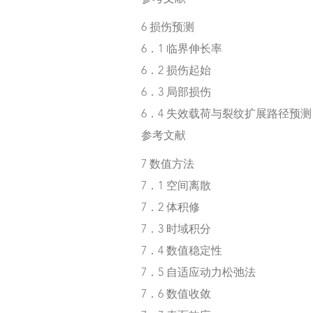
6 损伤预测
6．1 临界伸长率
6．2 损伤起始
6．3 局部损伤
6．4 失效载荷与裂纹扩展路径预测
参考文献
7 数值方法
7．1 空间离散
7．2 体积修
7．3 时域积分
7．4 数值稳定性
7．5 自适应动力松弛法
7．6 数值收敛