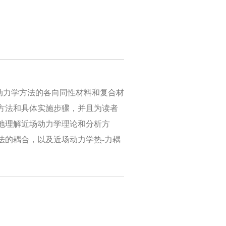
动力学方法的各向同性材料和复合材
方法和具体实施步骤，并且为读者
地理解近场动力学理论和分析方
法的耦合，以及近场动力学热-力耦