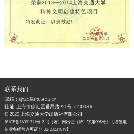
联系我们
邮箱：sjtup@sjtu.edu.cn
社址: 上海市徐汇区番禺路951号（200030)
© 2020 上海交通大学出版社有限公司
沪ICP备16051311号-2
【（署）网出证（沪）字第008号】【增值电
信业务经营许可证 沪B2-20231019】