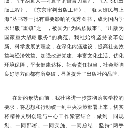
版了《平易近人—习近平的语言力量》、《大飞机出
版工程》、《东京审判出版工程》、“犹太难民与上
海”丛书等一批有重要影响的优秀图书，成为国内学
术出版“重镇”之一，被誉为“为民族做事”、“出版为
国家重大战略服务”的典范。我社始终坚持改革创
新、科学发展的理念，在深化内涵建设，提高社会效
益与经济效益、加强改进党建、丰富文化生活、优化
环境保障，平安健康达标、社会责任担当，社会影响
良好等方面都有所突破，显著提升了出版社的品牌。
在新的形势面前，我社将进一步贯彻落实学校的
要求，将思想和行动统一到中央决策部署上来，切实
将精神文明创建与中心工作紧密结合，做到一同规
划、一同部署、一同实施、一同总结，坚持“两手